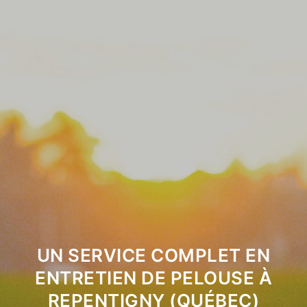
UN SERVICE COMPLET EN
ENTRETIEN DE PELOUSE À
REPENTIGNY (QUÉBEC)